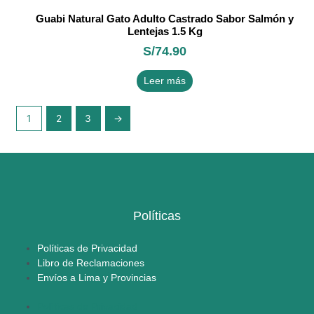
Guabi Natural Gato Adulto Castrado Sabor Salmón y
Lentejas 1.5 Kg
S/
74.90
Leer más
1
2
3
→
Políticas
Políticas de Privacidad
Libro de Reclamaciones
Envíos a Lima y Provincias
Políticas de Privacidad