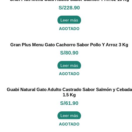
S/
228.90
Leer más
AGOTADO
Gran Plus Menu Gato Cachorro Sabor Pollo Y Arroz 3 Kg
S/
80.90
Leer más
AGOTADO
Guabi Natural Gato Adulto Castrado Sabor Salmón y Cebada
1.5 Kg
S/
61.90
Leer más
AGOTADO